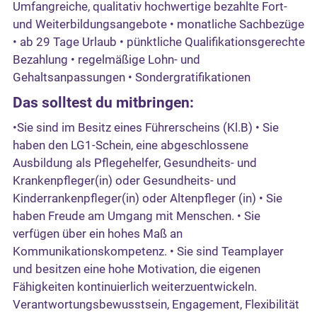
Umfangreiche, qualitativ hochwertige bezahlte Fort-
und Weiterbildungsangebote • monatliche Sachbezüge
• ab 29 Tage Urlaub • pünktliche Qualifikationsgerechte
Bezahlung • regelmäßige Lohn- und
Gehaltsanpassungen • Sondergratifikationen
Das solltest du mitbringen:
•Sie sind im Besitz eines Führerscheins (Kl.B) • Sie
haben den LG1-Schein, eine abgeschlossene
Ausbildung als Pflegehelfer, Gesundheits- und
Krankenpfleger(in) oder Gesundheits- und
Kinderrankenpfleger(in) oder Altenpfleger (in) • Sie
haben Freude am Umgang mit Menschen. • Sie
verfügen über ein hohes Maß an
Kommunikationskompetenz. • Sie sind Teamplayer
und besitzen eine hohe Motivation, die eigenen
Fähigkeiten kontinuierlich weiterzuentwickeln.
Verantwortungsbewusstsein, Engagement, Flexibilität