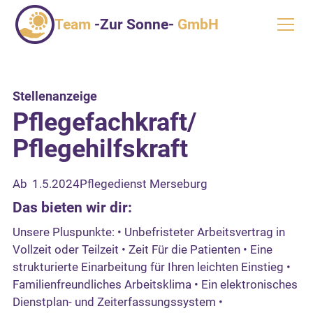
Team
-Zur Sonne-
GmbH
Stellenanzeige
Pflegefachkraft/
Pflegehilfskraft
Ab
1.5.2024
Pflegedienst Merseburg
Das bieten wir dir:
Unsere Pluspunkte: • Unbefristeter Arbeitsvertrag in
Vollzeit oder Teilzeit • Zeit Für die Patienten • Eine
strukturierte Einarbeitung für Ihren leichten Einstieg •
Familienfreundliches Arbeitsklima • Ein elektronisches
Dienstplan- und Zeiterfassungssystem •