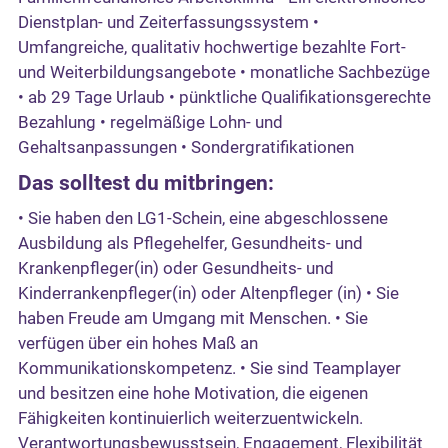
Dienstplan- und Zeiterfassungssystem •
Umfangreiche, qualitativ hochwertige bezahlte Fort-
und Weiterbildungsangebote • monatliche Sachbezüge
• ab 29 Tage Urlaub • pünktliche Qualifikationsgerechte
Bezahlung • regelmäßige Lohn- und
Gehaltsanpassungen • Sondergratifikationen
Das solltest du mitbringen:
• Sie haben den LG1-Schein, eine abgeschlossene
Ausbildung als Pflegehelfer, Gesundheits- und
Krankenpfleger(in) oder Gesundheits- und
Kinderrankenpfleger(in) oder Altenpfleger (in) • Sie
haben Freude am Umgang mit Menschen. • Sie
verfügen über ein hohes Maß an
Kommunikationskompetenz. • Sie sind Teamplayer
und besitzen eine hohe Motivation, die eigenen
Fähigkeiten kontinuierlich weiterzuentwickeln.
Verantwortungsbewusstsein, Engagement, Flexibilität