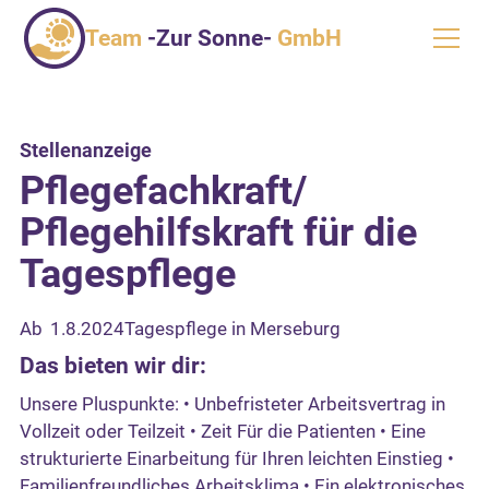
Team
-Zur Sonne-
GmbH
Stellenanzeige
Pflegefachkraft/
Pflegehilfskraft für die
Tagespflege
Ab
1.8.2024
Tagespflege in Merseburg
Das bieten wir dir:
Unsere Pluspunkte: • Unbefristeter Arbeitsvertrag in
Vollzeit oder Teilzeit • Zeit Für die Patienten • Eine
strukturierte Einarbeitung für Ihren leichten Einstieg •
Familienfreundliches Arbeitsklima • Ein elektronisches