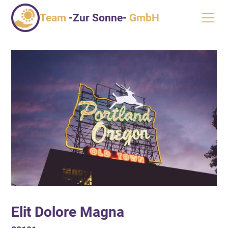
Team
-Zur Sonne-
GmbH
Elit Dolore Magna